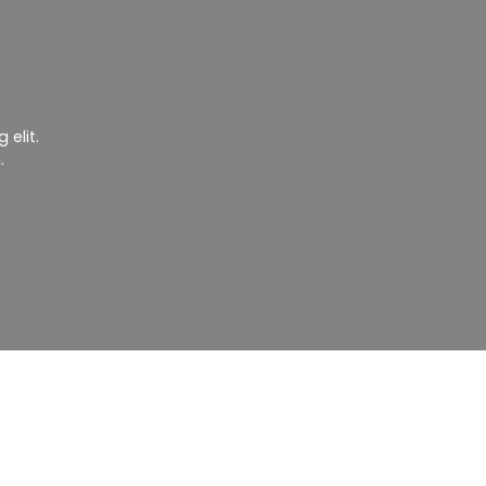
elit.
.