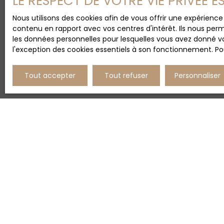
LE RESPECT DE VOTRE VIE PRIVÉE 
Nous utilisons des cookies afin de vous offrir une expérien
contenu en rapport avec vos centres d'intérêt. Ils nous perm
les données personnelles pour lesquelles vous avez donné vo
l'exception des cookies essentiels à son fonctionnement. Pou
Tout accepter
Tout refuser
Personnaliser
Lorem ipsum dolo
In dui ex, fringil
Aliquam aliquam 
In at tristique p
Mauris vehicula u