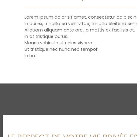
Lorem ipsum dolor sit amet, consectetur adipiscing 
In dui ex, fringilla eu velit vitae, fringilla eleifend sem
Aliquam aliquam ante orci, a mattis ex facilisis et.
In at tristique purus.
Mauris vehicula ultricies viverra.
Ut tristique nec nunc nec tempor.
In ha