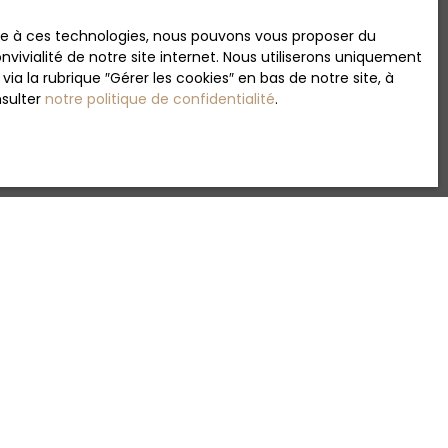
ace à ces technologies, nous pouvons vous proposer du
vivialité de notre site internet. Nous utiliserons uniquement
 la rubrique ″Gérer les cookies″ en bas de notre site, à
nsulter
notre politique de confidentialité
.
?