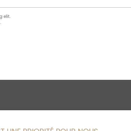
elit.
.